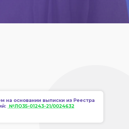
м на основании выписки из Реестра
ий:
№ЛО35-01243-21/0024632