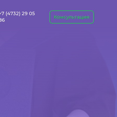
+7 (4732) 29 05
Консультация
86