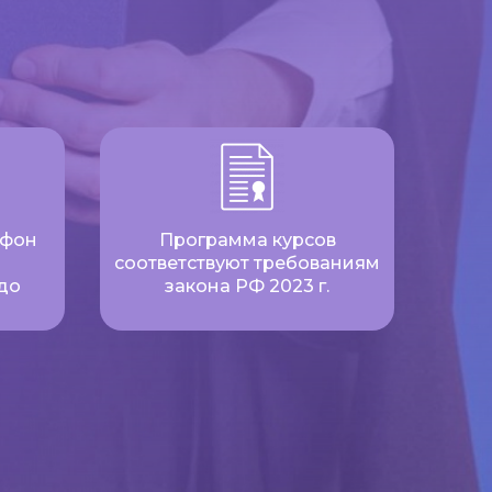
ефон
Программа курсов
соответствуют требованиям
до
закона РФ 2023 г.