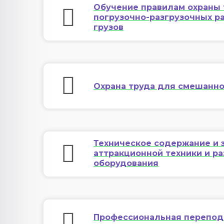
Обучение правилам охраны 
погрузочно-разгрузочных р
грузов
Охрана труда для смешанно
Техническое содержание и 
аттракционной техники и р
оборудования
Профессиональная переподг