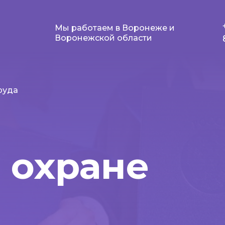
Мы работаем в Воронеже и
Воронежской области
руда
 охране