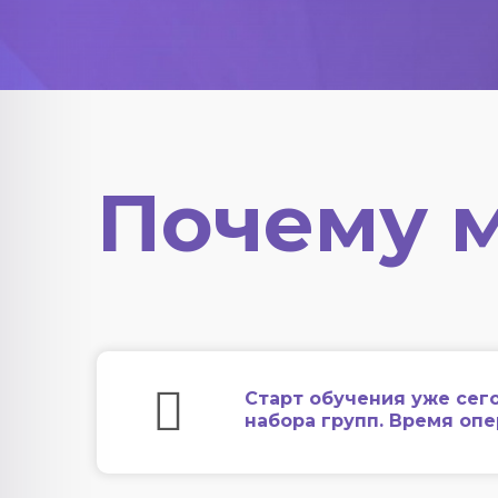
Почему 
Старт обучения уже сег
набора групп. Время оп