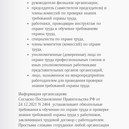
руководители филиалов организации,
председатель (заместители председателя) и
члены комиссий по проверке знания
требований охраны труда,
работники, проводящие инструктаж по
охране труда и обучение требованиям
охраны труда,
специалисты по охране труда,
члены комитетов (комиссий) по охране
труда,
уполномоченные (доверенные) лица по
охране труда профессиональных союзов и
иных уполномоченных работниками
представительных органов организаций,
лицо, назначенное на микропредприятии
работодателем для проведения проверки
знания требований охраны труда.
Информация организациям:
Согласно Постановление Правительства РФ от
24.12.2021 N 2464 устанавливают обязательные
требования к обучению по охране труда и проверке
знания требований охраны труда у работников,
заключивших трудовой договор с работодателем.
Простыми словами сотрудники любой организации