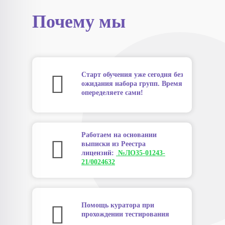
Почему мы
Старт обучения уже сегодня без
ожидания набора групп. Время
опеределяете сами!
Работаем на основании
выписки из Реестра
лицензий:
№ЛО35-01243-
21/0024632
Помощь куратора при
прохождении тестирования