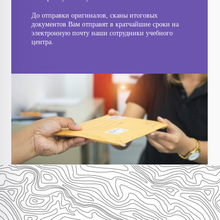
До отправки оригиналов, сканы итоговых
документов Вам отправят в кратчайшие сроки на
электронную почту наши сотрудники учебного
центра.