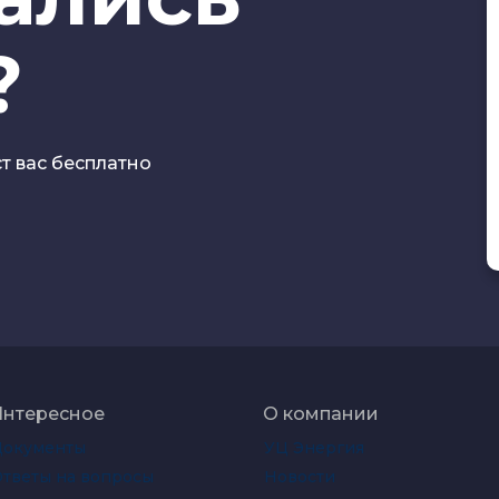
?
ст вас бесплатно
Интересное
О компании
Документы
УЦ Энергия
тветы на вопросы
Новости