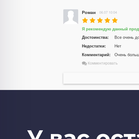
Роман
06.07 10:04
Я рекомендую данный прод
Достоинства:
Все очень д
Недостатки:
Нет
Комментарий:
Очень больш
Комментировать
У вас ос