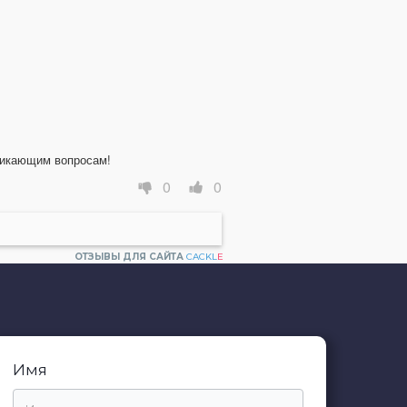
никающим вопросам!
0
0
ОТЗЫВЫ ДЛЯ САЙТА
CACKL
E
Имя