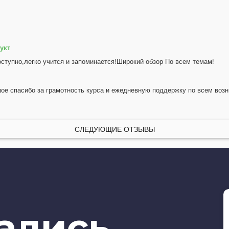
укт
оступно,легко учится и запоминается!Широкий обзор По всем темам!
ое спасибо за грамотность курса и ежедневную поддержку по всем воз
СЛЕДУЮЩИЕ ОТЗЫВЫ
тались