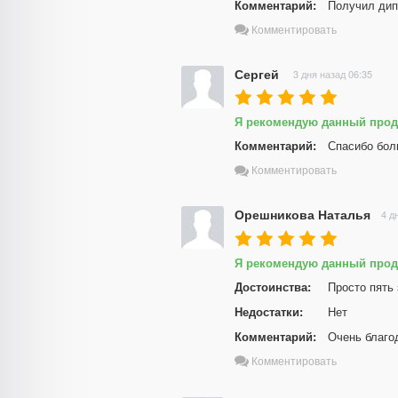
Комментарий:
Получил дип
Комментировать
Сергей
3 дня назад 06:35
Я рекомендую данный прод
Комментарий:
Спасибо бол
Комментировать
Орешникова Наталья
4 д
Я рекомендую данный прод
Достоинства:
Просто пять
Недостатки:
Нет
Комментарий:
Очень благо
Комментировать