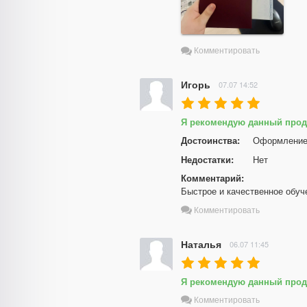
Комментировать
Игорь
07.07 14:52
Я рекомендую данный прод
Достоинства:
Оформление 
Недостатки:
Нет
Комментарий:
Быстрое и качественное обуч
Комментировать
Наталья
06.07 11:45
Я рекомендую данный прод
Комментировать