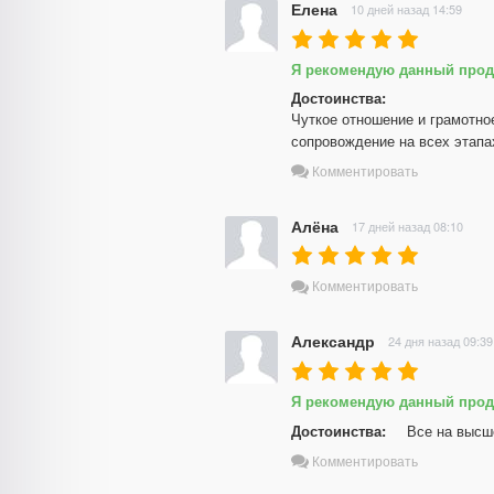
Елена
10 дней назад 14:59
Я рекомендую данный прод
Достоинства:
Чуткое отношение и грамотно
сопровождение на всех этапа
Комментировать
Алёна
17 дней назад 08:10
Комментировать
Александр
24 дня назад 09:39
Я рекомендую данный прод
Достоинства:
Все на высш
Комментировать