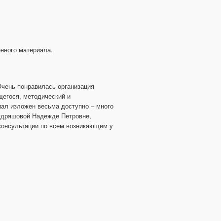
нного материала.
чень понравилась организация 
егося, методический и 
ал изложен весьма доступно – много 
дряшовой Надежде Петровне, 
консультации по всем возникающим у 