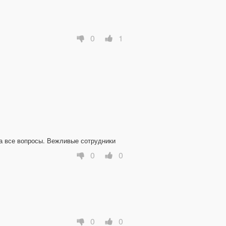
0
1
на все вопросы. Вежливые сотрудники
0
0
0
0