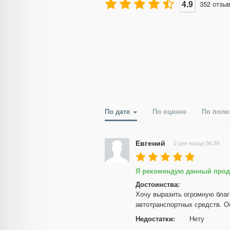
4.9
352
отзы
По дате
По оценке
По поле
Евгений
2 дня назад 06:39
Я рекомендую данный прод
Достоинства:
Хочу выразить огромную благ
автотранспортных средств. О
Недостатки:
Нету