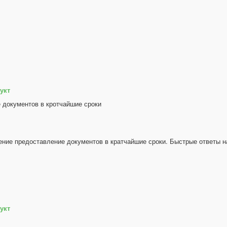
укт
документов в кротчайшие сроки
ение предоставление документов в кратчайшие сроки. Быстрые ответы 
укт