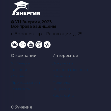
© УЦ Энергия, 2023
Все права защищены
г. Воронеж, пр-т Революции, д. 25
О компании
Интересное
УЦ Энергия
Документы
Новости
Ответы на вопросы
Отзывы
Вакансии
Преподаватели
Политика
Реквизиты
Лицензия
Карта сайта
Обучение