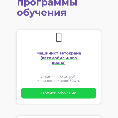
программы
обучения
Машинист автокрана
(автомобильного
крана)
Стоимость: 5500 руб.
Количество часов: 320 ч.
Пройти обучение