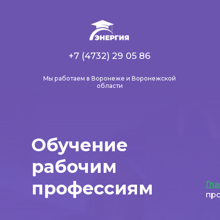
+7 (4732) 29 05 86
Мы работаем в Воронеже и Воронежской
области
Обучение
рабочим
профессиям
Гла
пр