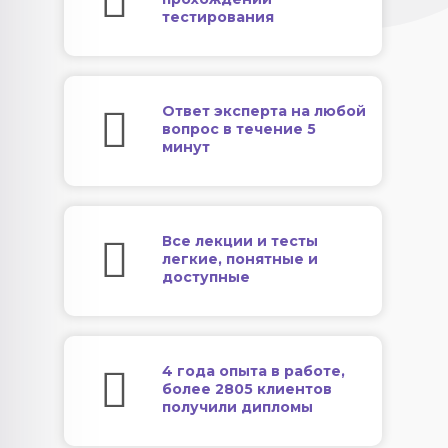
тестирования
Ответ эксперта на любой
вопрос в течение 5
минут
Все лекции и тесты
легкие, понятные и
доступные
4 года опыта в работе,
более 2805 клиентов
получили дипломы