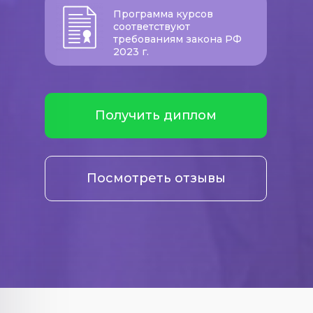
Программа курсов
соответствуют
требованиям закона РФ
2023 г.
Получить диплом
Посмотреть отзывы