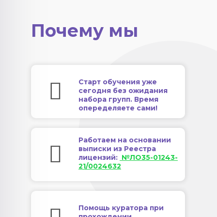
Почему мы
Старт обучения уже
сегодня без ожидания
набора групп. Время
опеределяете сами!
Работаем на основании
выписки из Реестра
лицензий:
№ЛО35-01243-
21/0024632
Помощь куратора при
прохождении